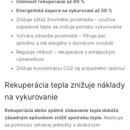
Účinnosť rekuperácie až 90 %
Energetická úspora na vykurovaní až 50 %
Znižuje záťaž životného prostredia – využíva
odpadové teplo sa znižuje potrebu vykurovania
Vytvára zdravšie prostredie – filtruje peľ,
splodiny a iné alergény v domácom ovzduší
Reguluje vlhkosť – rekuperácia s entalpickým
výmenníkom
Znižuje koncentráciu CO2 /aj prípadného radónu/
Rekuperácia tepla znižuje náklady
na vykurovanie
Rekuperácia alebo spätné získavanie tepla dokáže
zásadným spôsobom znížiť spotrebu tepla.
Realizuje
sa pomocou vetracej jednotky s doskovým