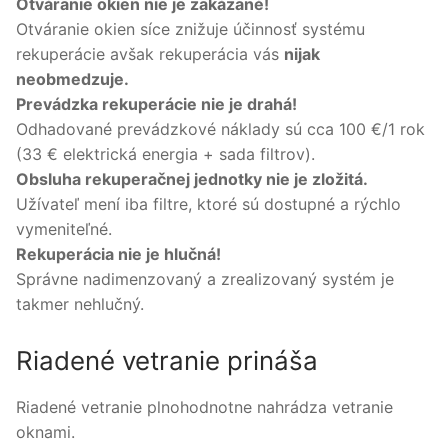
Otváranie okien nie je zakázané!
Otváranie okien síce znižuje účinnosť systému
rekuperácie avšak rekuperácia vás
nijak
neobmedzuje.
Prevádzka rekuperácie nie je drahá!
Odhadované prevádzkové náklady sú cca 100 €/1 rok
(33 € elektrická energia + sada filtrov).
Obsluha rekuperačnej jednotky nie je zložitá.
Užívateľ mení iba filtre, ktoré sú dostupné a rýchlo
vymeniteľné.
Rekuperácia nie je hlučná!
Správne nadimenzovaný a zrealizovaný systém je
takmer nehlučný.
Riadené vetranie prináša
Riadené vetranie plnohodnotne nahrádza vetranie
oknami.