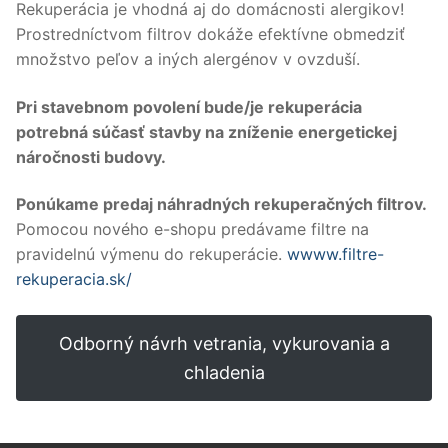
Rekuperácia je vhodná aj do domácnosti alergikov!
Prostredníctvom filtrov dokáže efektívne obmedziť
množstvo peľov a iných alergénov v ovzduší.
Pri stavebnom povolení bude/je rekuperácia
potrebná súčasť stavby na zníženie energetickej
náročnosti budovy.
Ponúkame predaj náhradných rekuperačných filtrov.
Pomocou nového e-shopu predávame filtre na
pravidelnú výmenu do rekuperácie.
wwww.filtre-
rekuperacia.sk/
Odborný návrh vetrania, vykurovania a
chladenia