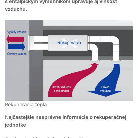
s entalpickým výmenníkom upravuje aj vlhkosť
vzduchu.
Rekuperacia tepla
N
ajčastejšie nesprávne informácie o rekuperačnej
jednotke