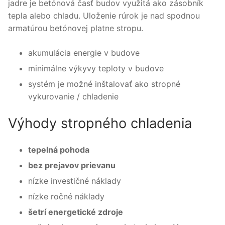
jadre je betónová časť budov využitá ako zásobník
tepla alebo chladu. Uloženie rúrok je nad spodnou
armatúrou betónovej platne stropu.
akumulácia energie v budove
minimálne výkyvy teploty v budove
systém je možné
inštalovať
ako
stropné
vykurovanie
/ chladenie
Výhody stropného chladenia
tepelná pohoda
bez prejavov prievanu
nízke investičné náklady
nízke ročné náklady
šetrí energetické zdroje