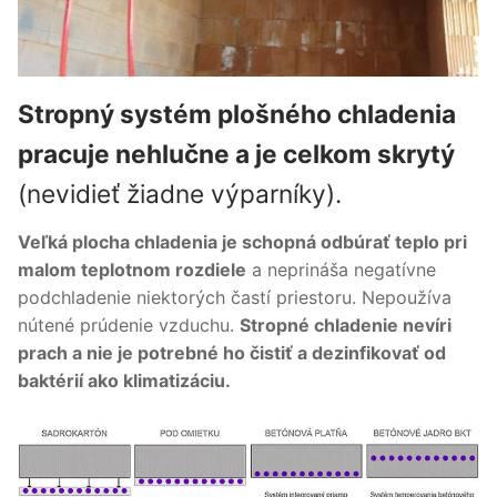
Stropný systém plošného chladenia
pracuje nehlučne a je celkom skrytý
(nevidieť žiadne výparníky).
Veľká plocha chladenia je schopná odbúrať teplo pri
malom teplotnom rozdiele
a neprináša negatívne
podchladenie niektorých častí priestoru. Nepoužíva
nútené prúdenie vzduchu.
Stropné chladenie nevíri
prach a nie je potrebné ho čistiť a dezinfikovať od
baktérií ako klimatizáciu.