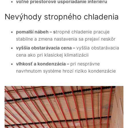
voľné priestorové usporiadanie interiéru
Nevýhody stropného chladenia
pomalší nábeh – s
tropné chladenie pracuje
stabilne a zmena nastavenia sa prejaví neskôr
vyššia obstarávacia cena –
vyššia obstarávacia
cena ako pri klasickej klimatizácii
vlhkosť a kondenzácia –
pri nesprávne
navrhnutom systéme hrozí riziko kondenzácie