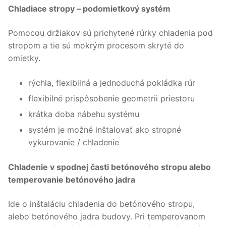
Chladiace stropy – podomietkový systém
Pomocou držiakov sú prichytené rúrky chladenia pod
stropom a tie sú mokrým procesom skryté do
omietky.
rýchla,
flexibilná
a jednoduchá
pokládka
rúr
flexibilné
prispôsobenie
geometrii
priestoru
krátka doba
nábehu
systému
systém je možné
inštalovať
ako
stropné
vykurovanie
/ chladenie
Chladenie v spodnej časti betónového stropu alebo
temperovanie betónového jadra
Ide o inštaláciu chladenia do betónového stropu,
alebo betónového jadra budovy. Pri temperovanom