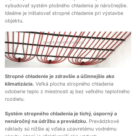
vybudovať systém plošného chladenia je náročnejšie.
Ideálne je inštalovať stropné chladenie pri výstavbe
objektu.
Stropné chladenie je zdravšie a účinnejšie ako
klimatizácia.
Veľká plocha stropného chladenia
odoberie teplo z miestnosti aj bez veľkého teplotného
rozdielu.
Systém stropného chladenia je tichý, úsporný a
nenáročný na údržbu a prevádzku.
Prevádzkové
náklady sú nižšie aj vďaka uzavretému vodnému