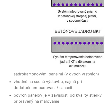
sadrokartónovými panelmi (v dvoch vrstvách)
vhodné na suchú výstavbu, najmä pri
dodatočnom budovaní / sanácii
povrch panelov je v závislosti od kvality stierky
pripravený na maľovanie