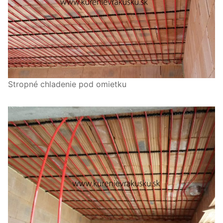
Stropné chladenie pod omietku