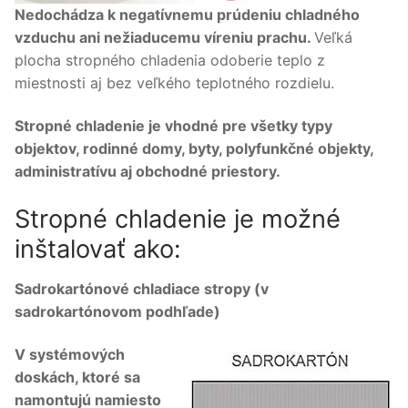
Nedochádza k negatívnemu prúdeniu chladného
vzduchu ani nežiaducemu víreniu prachu.
Veľká
plocha stropného chladenia odoberie teplo z
miestnosti aj bez veľkého teplotného rozdielu.
Stropné chladenie je vhodné pre všetky typy
objektov, rodinné domy, byty, polyfunkčné objekty,
administratívu aj obchodné priestory.
Stropné chladenie je možné
inštalovať ako:
Sadrokartónové chladiace stropy (v
sadrokartónovom podhľade)
V systémových
doskách, ktoré sa
namontujú namiesto