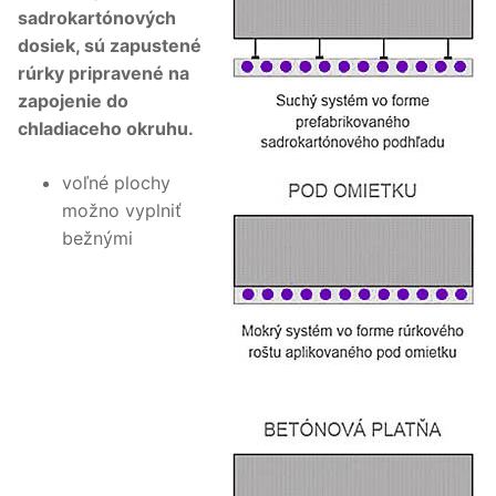
sadrokartónových
dosiek, sú zapustené
rúrky pripravené na
zapojenie do
chladiaceho okruhu.
voľné plochy
možno vyplniť
bežnými