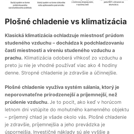
Plošné chladenie vs klimatizácia
Klasická klimatizácia ochladzuje miestnosť prúdom
studeného vzduchu – dochádza k podchladzovaniu
časti miestnosti a víreniu studeného vzduchu a
prachu.
Klimatizácia odoberá vlhkosť zo vzduchu a
preto ju nie je vhodné používať viac ako 4 hodiny
denne. Stropné chladenie je zdravšie a účinnejšie.
Plošné chladenie využíva systém sálania, ktorý je
neporovnateľne prirodzenejší a príjemnejší, než
prúdenie vzduchu.
Je to pocit, ako keď v horúcom
letnom dni vstúpite do mohutného kamenného objektu
– príjemný chlad je všade okolo vás. Plošné chladenie
je zdravšie, príjemnejšia a jeho prevádzka je
úspornejšia. Investičné náklady sú ale vyššie a