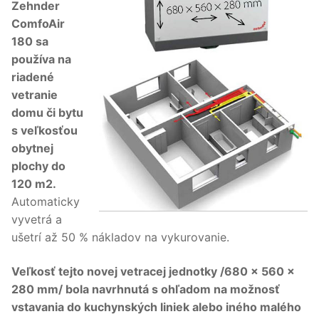
Zehnder
ComfoAir
180 sa
používa na
riadené
vetranie
domu či bytu
s veľkosťou
obytnej
plochy do
120 m2.
Automaticky
vyvetrá a
ušetrí až 50 % nákladov na vykurovanie.
Veľkosť tejto novej vetracej jednotky /680 × 560 ×
280 mm/ bola navrhnutá s ohľadom na možnosť
vstavania do kuchynských liniek alebo iného malého