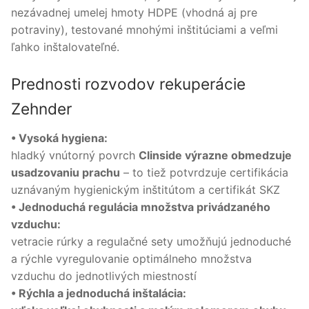
nezávadnej umelej hmoty HDPE (vhodná aj pre
potraviny), testované mnohými inštitúciami a veľmi
ľahko inštalovateľné.
Prednosti rozvodov rekuperácie
Zehnder
• Vysoká hygiena:
hladký vnútorný povrch
Clinside výrazne obmedzuje
usadzovaniu prachu
– to tiež potvrdzuje certifikácia
uznávaným hygienickým inštitútom a certifikát SKZ
• Jednoduchá regulácia množstva privádzaného
vzduchu:
vetracie rúrky a regulačné sety umožňujú jednoduché
a rýchle vyregulovanie optimálneho množstva
vzduchu do jednotlivých miestností
• Rýchla a jednoduchá inštalácia: