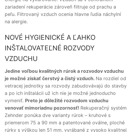
zariadení rekuperácie zároveň filtruje od prachu a
peľu. Filtrovaný vzduch ocenia hlavne ľudia náchylní
na alergie.
NOVÉ HYGIENICKÉ A ĽAHKO
INŠTALOVATEĽNÉ ROZVODY
VZDUCHU
Jedine voľbou kvalitných rúrok a rozvodov vzduchu
je možné získať čerstvý a čistý vzduch.
Na rozdiel od
vetracej jednotky sa rozvody zabudovávajú do stavby
a po ich inštalácii už ich nie je možné jednoducho
vymeniť.
Preto je dôležité rozvodom vzduchu
venovať mimoriadnu pozornosť!
Rekuperačný systém
Zehnder ponúka dve varianty rúrok – kruhové s
priemerom 75 a 90 mm a patentované oválne, ploché
rúrky s výškou len 51 mm, vyrábané z vysoko kvalitnej