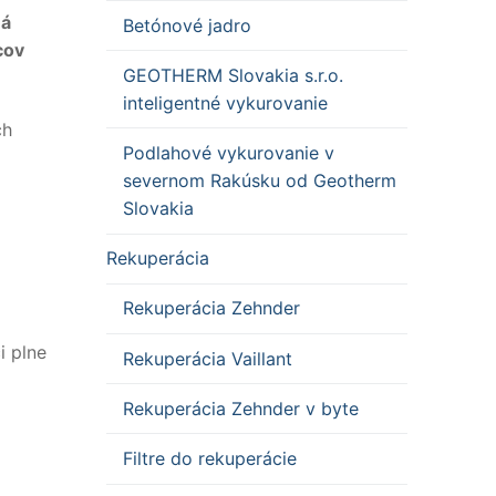
má
Betónové jadro
cov
GEOTHERM Slovakia s.r.o.
inteligentné vykurovanie
ch
Podlahové vykurovanie v
severnom Rakúsku od Geotherm
Slovakia
Rekuperácia
Rekuperácia Zehnder
i plne
Rekuperácia Vaillant
Rekuperácia Zehnder v byte
Filtre do rekuperácie