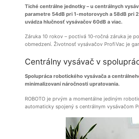
Tiché centrálne jednotky – u centrálnych vysáv
parametre 54dB pri 1-motorovych a 58dB pri 
uvádza hlučnosť vysávačov 60dB a viac.
Záruka 10 rokov – poctivá 10-ročná záruka je
obmedzení. Životnosť vysávačov ProfiVac je gar
Centrálny vysávač v spoluprá
Spolupráca robotického vysávača a centrálneho
minimalizovaní náročnosti upratovania.
ROBOTO je prvým a momentálne jediným robotick
automaticky spojený s centrálnym vysávačom Pr