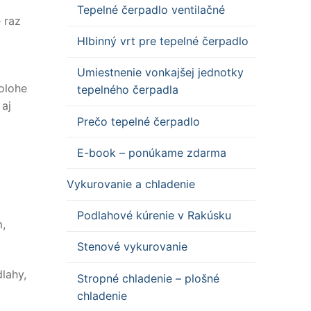
Tepelné čerpadlo ventilačné
 raz
Hlbinný vrt pre tepelné čerpadlo
Umiestnenie vonkajšej jednotky
olohe
tepelného čerpadla
 aj
Prečo tepelné čerpadlo
E-book – ponúkame zdarma
Vykurovanie a chladenie
Podlahové kúrenie v Rakúsku
,
Stenové vykurovanie
lahy,
Stropné chladenie – plošné
chladenie