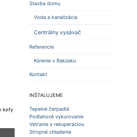
Stavba domu
Voda a kanalizácia
Centrálny vysávač
Referencie
Kúrenie v Rakúsku
Kontakt
INŠTALUJEME
Tepelné čerpadlá
e kefy
Podlahové vykurovanie
Vetranie s rekuperáciou
Stropné chladenie