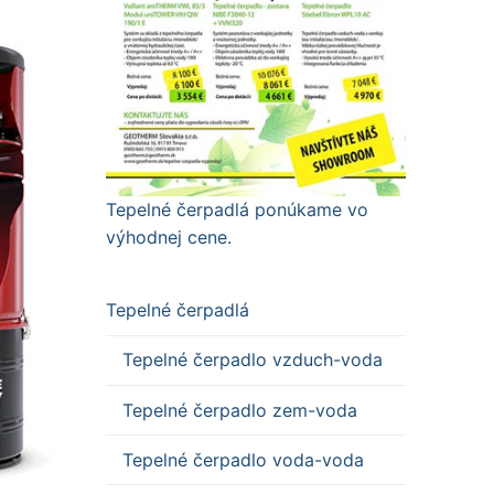
Tepelné čerpadlá ponúkame vo
výhodnej cene.
Tepelné čerpadlá
Tepelné čerpadlo vzduch-voda
Tepelné čerpadlo zem-voda
Tepelné čerpadlo voda-voda