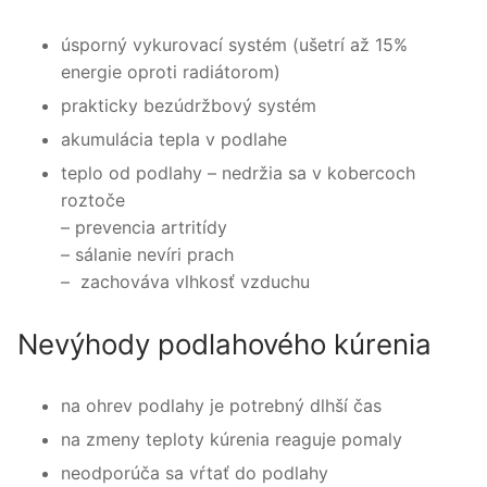
úsporný vykurovací systém (ušetrí až 15%
energie oproti radiátorom)
prakticky bezúdržbový systém
akumulácia tepla v podlahe
teplo od podlahy – nedržia sa v kobercoch
roztoče
– prevencia artritídy
– sálanie nevíri prach
– zachováva vlhkosť vzduchu
Nevýhody podlahového kúrenia
na ohrev podlahy je potrebný dlhší čas
na zmeny teploty kúrenia reaguje pomaly
neodporúča sa vŕtať do podlahy