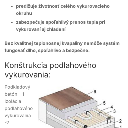
predlžuje životnosť celého vykurovacieho
okruhu
zabezpečuje spoľahlivý prenos tepla pri
vykurovaní aj chladení
Bez kvalitnej teplonosnej kvapaliny nemôže systém
fungovať dlho, spoľahlivo a bezpečne.
Konštrukcia podlahového
vykurovania:
Podkladový
betón – 1
Izolácia
podlahového
vykurovania
-2