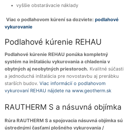
vyššie obstarávacie náklady
Viac o podlahovom kúrení sa dozviete:
podlahové
vykurovanie
Podlahové kúrenie REHAU
Podlahové kúrenie REHAU ponúka kompletný
systém na inštaláciu vykurovania a chladenia v
obytných aj neobytných priestoroch.
Kvalitné súčasti
a jednoduchá inštalácia pre novostavbu aj prerábku
starších budov.
Viac informácií o podlahovom
vykurovaní REHAU nájdete na www.geotherm.sk
RAUTHERM S a násuvná objímka
Rúra RAUTHERM
S a spojovacia násuvná objímka sú
ústrednými časťami plošného vykurovania /