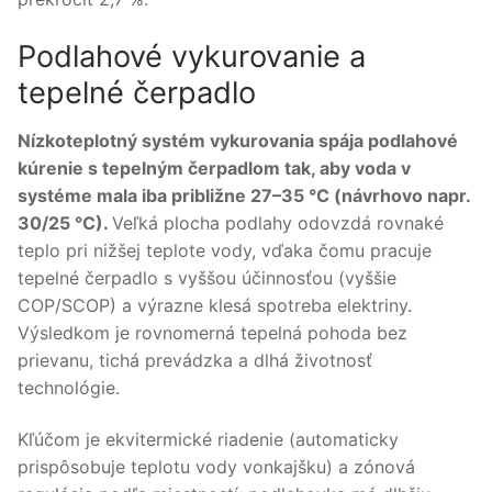
Podlahové vykurovanie a
tepelné čerpadlo
Nízkoteplotný systém vykurovania spája podlahové
kúrenie s tepelným čerpadlom tak, aby voda v
systéme mala iba približne 27–35 °C (návrhovo napr.
30/25 °C).
Veľká plocha podlahy odovzdá rovnaké
teplo pri nižšej teplote vody, vďaka čomu pracuje
tepelné čerpadlo s vyššou účinnosťou (vyššie
COP/SCOP) a výrazne klesá spotreba elektriny.
Výsledkom je rovnomerná tepelná pohoda bez
prievanu, tichá prevádzka a dlhá životnosť
technológie.
Kľúčom je ekvitermické riadenie (automaticky
prispôsobuje teplotu vody vonkajšku) a zónová