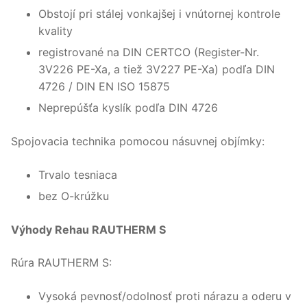
Obstojí pri stálej vonkajšej i vnútornej kontrole
kvality
registrované na DIN CERTCO (Register-Nr.
3V226 PE-Xa, a tiež 3V227 PE-Xa) podľa DIN
4726 / DIN EN ISO 15875
Neprepúšťa kyslík podľa DIN 4726
Spojovacia technika pomocou násuvnej objímky:
Trvalo tesniaca
bez O-krúžku
Výhody Rehau RAUTHERM S
Rúra RAUTHERM S:
Vysoká pevnosť/odolnosť proti nárazu a oderu v