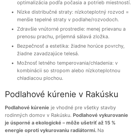
optimalizácia podľa počasia a potrieb miestností.
Nízke distribučné straty: nízkoteplotný rozvod =
menšie tepelné straty v podlahe/rozvodoch.
Zdravšie vnútorné prostredie: menej prievanu a
prenosu prachu, príjemná sálavá zložka.
Bezpečnosť a estetika: žiadne horúce povrchy,
žiadne zavadzajúce telesá.
Možnosť letného temperovania/chladenia: v
kombinácii so stropom alebo nízkoteplotnou
chladiacou plochou.
Podlahové kúrenie v Rakúsku
Podlahové kúrenie
je vhodné pre všetky stavby
rodinných domov v Rakúsku.
Podlahové vykurovanie
je úsporné a ekologické – môže ušetriť až 15 %
energie oproti vykurovaniu radiátormi.
Na