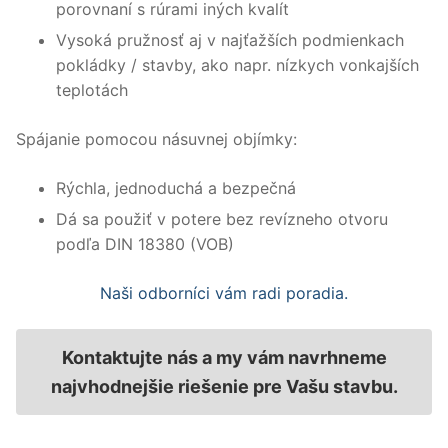
porovnaní s rúrami iných kvalít
Vysoká pružnosť aj v najťažších podmienkach
pokládky / stavby, ako napr. nízkych vonkajších
teplotách
Spájanie pomocou násuvnej objímky:
Rýchla, jednoduchá a bezpečná
Dá sa použiť v potere bez revízneho otvoru
podľa DIN 18380 (VOB)
Naši odborníci vám radi poradia.
Kontaktujte nás a my vám navrhneme
najvhodnejšie riešenie pre Vašu stavbu.