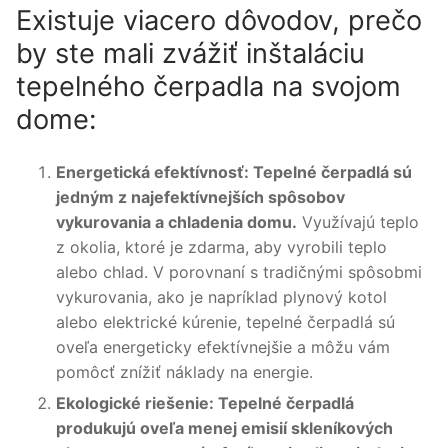
Existuje viacero dôvodov, prečo
by ste mali zvážiť inštaláciu
tepelného čerpadla na svojom
dome:
Energetická efektívnosť: Tepelné čerpadlá sú
jedným z najefektívnejších spôsobov
vykurovania a chladenia domu.
Využívajú teplo
z okolia, ktoré je zdarma, aby vyrobili teplo
alebo chlad. V porovnaní s tradičnými spôsobmi
vykurovania, ako je napríklad plynový kotol
alebo elektrické kúrenie, tepelné čerpadlá sú
oveľa energeticky efektívnejšie a môžu vám
pomôcť znížiť náklady na energie.
Ekologické riešenie: Tepelné čerpadlá
produkujú oveľa menej emisií skleníkových