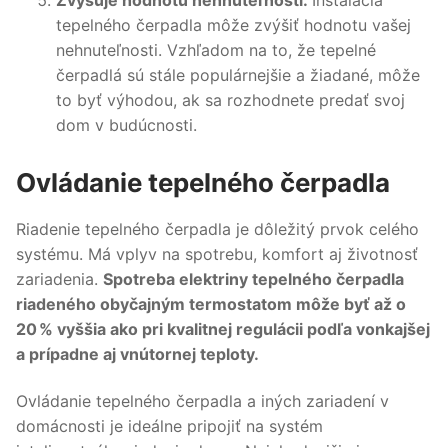
tepelného čerpadla môže zvýšiť hodnotu vašej
nehnuteľnosti. Vzhľadom na to, že tepelné
čerpadlá sú stále populárnejšie a žiadané, môže
to byť výhodou, ak sa rozhodnete predať svoj
dom v budúcnosti.
Ovládanie tepelného čerpadla
Riadenie tepelného čerpadla je dôležitý prvok celého
systému. Má vplyv na spotrebu, komfort aj životnosť
zariadenia.
Spotreba elektriny tepelného čerpadla
riadeného obyčajným termostatom môže byť až o
20 % vyššia ako pri kvalitnej regulácii podľa vonkajšej
a prípadne aj vnútornej teploty.
Ovládanie tepelného čerpadla a iných zariadení v
domácnosti je ideálne pripojiť na systém