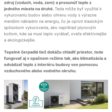
zdroj (vzduch, voda, zem) a presunúť teplo z
jedného miesta na druhé.
Teda môže byť využité k
vykurovaniu budov alebo ohrevu vody s výrazne
menšími nákladmi na energiu, čo je oproti klasickým
spôsobom vykurovania, ako napríklad plynovým
kotlom, kde sa musí teplo vyrábať, oveľa efektívnejšie
a ekologickejšie.
Tepelné čerpadlá tiež dokážu chladiť priestor, teda
fungovať aj v opačnom režime tak, ako klimatizácia a
odvádzať teplo z interiéru budovy von pomocou
vzduchového alebo vodného okruhu.