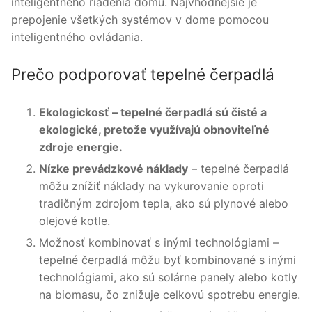
inteligentného riadenia domu. Najvhodnejšie je
prepojenie všetkých systémov v dome pomocou
inteligentného ovládania.
Prečo podporovať tepelné čerpadlá
Ekologickosť – tepelné čerpadlá sú čisté a
ekologické, pretože využívajú obnoviteľné
zdroje energie.
Nízke prevádzkové náklady
– tepelné čerpadlá
môžu znížiť náklady na vykurovanie oproti
tradičným zdrojom tepla, ako sú plynové alebo
olejové kotle.
Možnosť kombinovať s inými technológiami –
tepelné čerpadlá môžu byť kombinované s inými
technológiami, ako sú solárne panely alebo kotly
na biomasu, čo znižuje celkovú spotrebu energie.