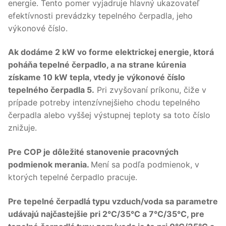
energie. Tento pomer vyjadruje hlavný ukazovateľ
efektívnosti prevádzky tepelného čerpadla, jeho
výkonové číslo.
Ak dodáme 2 kW vo forme elektrickej energie, ktorá
poháňa tepelné čerpadlo, a na strane kúrenia
získame 10 kW tepla, vtedy je výkonové číslo
tepelného čerpadla 5.
Pri zvyšovaní príkonu, čiže v
prípade potreby intenzívnejšieho chodu tepelného
čerpadla alebo vyššej výstupnej teploty sa toto číslo
znižuje.
Pre COP je dôležité stanovenie pracovných
podmienok merania.
Mení sa podľa podmienok, v
ktorých tepelné čerpadlo pracuje.
Pre tepelné čerpadlá typu vzduch/voda sa parametre
udávajú najčastejšie pri 2°C/35°C a 7°C/35°C, pre