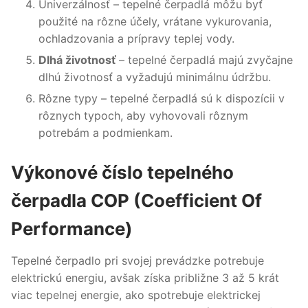
Univerzálnosť – tepelné čerpadlá môžu byť
použité na rôzne účely, vrátane vykurovania,
ochladzovania a prípravy teplej vody.
Dlhá životnosť
– tepelné čerpadlá majú zvyčajne
dlhú životnosť a vyžadujú minimálnu údržbu.
Rôzne typy – tepelné čerpadlá sú k dispozícii v
rôznych typoch, aby vyhovovali rôznym
potrebám a podmienkam.
Výkonové číslo tepelného
čerpadla COP (Coefficient Of
Performance)
Tepelné čerpadlo pri svojej prevádzke potrebuje
elektrickú energiu, avšak získa približne 3 až 5 krát
viac tepelnej energie, ako spotrebuje elektrickej