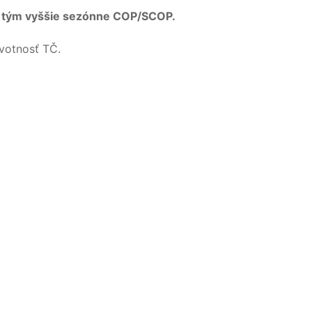
 a tým vyššie sezónne COP/SCOP.
ivotnosť TČ.