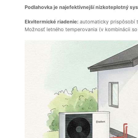
Podlahovka je najefektívnejší nízkoteplotný s
Ekvitermické riadenie:
automaticky prispôsobí te
Možnosť letného temperovania (v kombinácii so