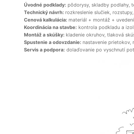
Úvodné podklady:
pôdorysy, skladby podlahy, tep
Technický návrh:
rozkreslenie slučiek, rozstup
Cenová kalkulácia:
materiál + montáž + uvedenie
Koordinácia na stavbe:
kontrola podkladu a izolá
Montáž a skúšky:
kladenie okruhov, tlaková skú
Spustenie a odovzdanie:
nastavenie prietokov, 
Servis a podpora:
dolaďovanie po vyschnutí pot