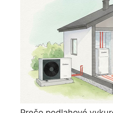
Prečo podlahové vykur