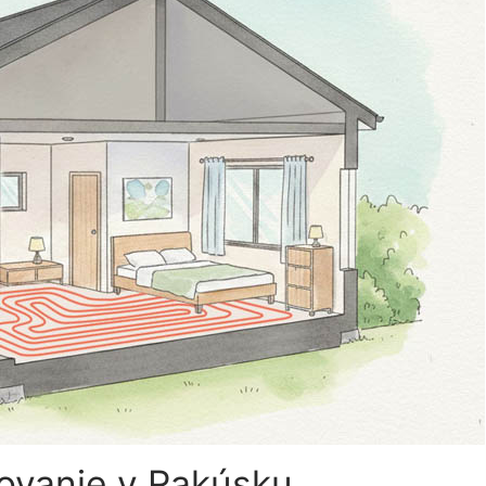
ovanie v Rakúsku