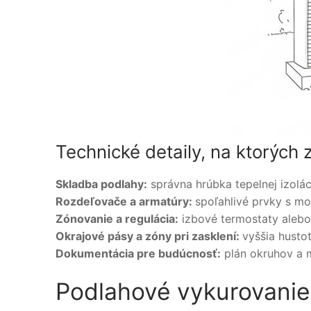
Technické detaily, na ktorých z
Skladba podlahy:
správna hrúbka tepelnej izolác
Rozdeľovače a armatúry:
spoľahlivé prvky s m
Zónovanie a regulácia:
izbové termostaty alebo 
Okrajové pásy a zóny pri zasklení:
vyššia husto
Dokumentácia pre budúcnosť:
plán okruhov a m
Podlahové vykurovanie