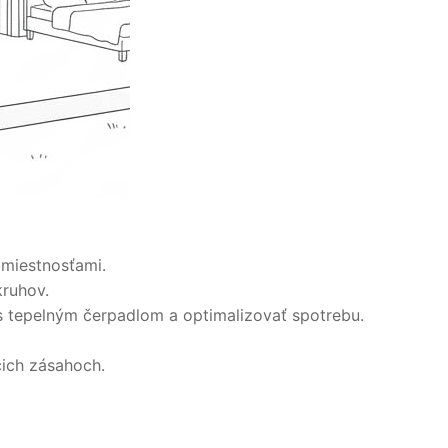
 miestnosťami.
kruhov.
 s tepelným čerpadlom a optimalizovať spotrebu.
cich zásahoch.