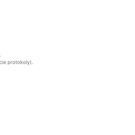
.
cie protokoly).