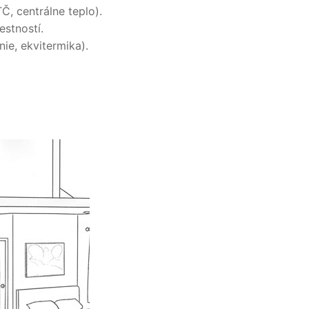
Č, centrálne teplo).
estností.
ie, ekvitermika).