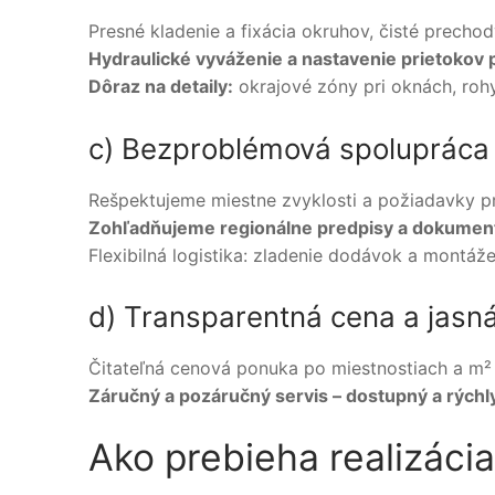
Presné kladenie a fixácia okruhov, čisté prechod
Hydraulické vyváženie a nastavenie prietokov 
Dôraz na detaily:
okrajové zóny pri oknách, rohy
c) Bezproblémová spolupráca
Rešpektujeme miestne zvyklosti a požiadavky p
Zohľadňujeme regionálne predpisy a dokumen
Flexibilná logistika: zladenie dodávok a montá
d) Transparentná cena a jasn
Čitateľná cenová ponuka po miestnostiach a m² 
Záručný a pozáručný servis – dostupný a rýchly
Ako prebieha realizáci